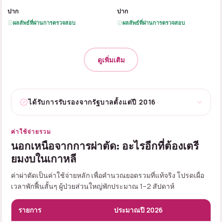
B
A
B
A
ปาก
ปาก
ผลลัพธ์ที่ผ่านการตรวจสอบ
ผลลัพธ์ที่ผ่านการตรวจสอบ
ดูเพิ่มเติม
ได้รับการรับรองจากรัฐบาลตั้งแต่ปี 2016
ค่าใช้จ่ายรวม
นอกเหนือจากการผ่าตัด: อะไรอีกที่ต้องเตรี
ยมงบในเกาหลี
ค่าผ่าตัดเป็นค่าใช้จ่ายหลัก เพื่อคำนวณยอดรวมที่แท้จริง โปรดเผื่อ
เวลาพักฟื้นสั้นๆ ผู้ป่วยส่วนใหญ่พักประมาณ 1–2 สัปดาห์
รายการ
ประมาณปี 2026