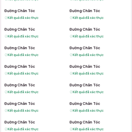
B
A
B
A
Đường Chân Tóc
Đường Chân Tóc
Kết quả đã xác thực
Kết quả đã xác thực
B
A
B
A
Đường Chân Tóc
Đường Chân Tóc
Kết quả đã xác thực
Kết quả đã xác thực
B
A
B
A
Đường Chân Tóc
Đường Chân Tóc
Kết quả đã xác thực
Kết quả đã xác thực
B
A
B
A
Đường Chân Tóc
Đường Chân Tóc
Kết quả đã xác thực
Kết quả đã xác thực
B
A
B
A
Đường Chân Tóc
Đường Chân Tóc
Kết quả đã xác thực
Kết quả đã xác thực
B
A
B
A
Đường Chân Tóc
Đường Chân Tóc
Kết quả đã xác thực
Kết quả đã xác thực
B
A
B
A
Đường Chân Tóc
Đường Chân Tóc
Kết quả đã xác thực
Kết quả đã xác thực