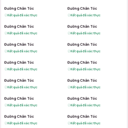
B
A
B
A
Đường Chân Tóc
Đường Chân Tóc
Kết quả đã xác thực
Kết quả đã xác thực
B
A
B
A
Đường Chân Tóc
Đường Chân Tóc
Kết quả đã xác thực
Kết quả đã xác thực
B
A
B
A
Đường Chân Tóc
Đường Chân Tóc
Kết quả đã xác thực
Kết quả đã xác thực
B
A
B
A
Đường Chân Tóc
Đường Chân Tóc
Kết quả đã xác thực
Kết quả đã xác thực
B
A
B
A
Đường Chân Tóc
Đường Chân Tóc
Kết quả đã xác thực
Kết quả đã xác thực
B
A
B
A
Đường Chân Tóc
Đường Chân Tóc
Kết quả đã xác thực
Kết quả đã xác thực
B
A
B
A
Đường Chân Tóc
Đường Chân Tóc
Kết quả đã xác thực
Kết quả đã xác thực