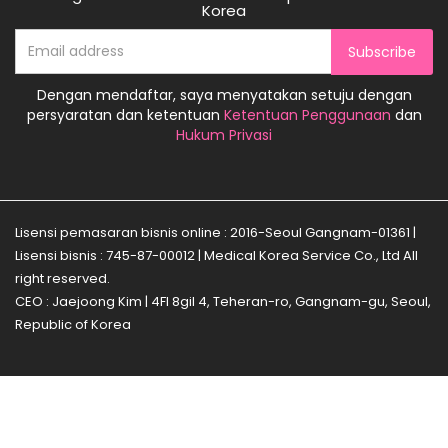
Korea
Subscribe
Dengan mendaftar, saya menyatakan setuju dengan
persyaratan dan ketentuan
Ketentuan Penggunaan
dan
Hukum Privasi
Lisensi pemasaran bisnis online : 2016-Seoul Gangnam-01361 |
Lisensi bisnis : 745-87-00012 | Medical Korea Service Co., Ltd All
right reserved.
CEO : Jaejoong Kim | 4Fl 8gil 4, Teheran-ro, Gangnam-gu, Seoul,
Republic of Korea