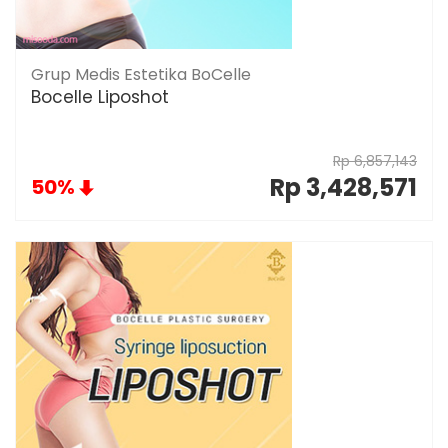
Grup Medis Estetika BoCelle
Bocelle Liposhot
Rp 6,857,143
Rp 3,428,571
50%