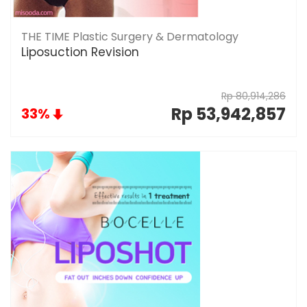
THE TIME Plastic Surgery & Dermatology
Liposuction Revision
Rp 80,914,286
Rp 53,942,857
33%