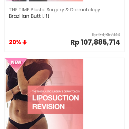
THE TIME Plastic Surgery & Dermatology
Brazilian Butt Lift
Rp 134,857,143
Rp 107,885,714
20%