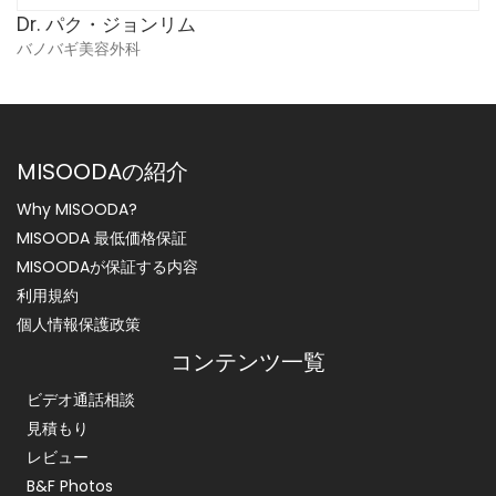
Dr. パク・ジョンリム
バノバギ美容外科
MISOODAの紹介
Why MISOODA?
MISOODA 最低価格保証
MISOODAが保証する内容
利用規約
個人情報保護政策
コンテンツ一覧
ビデオ通話相談
見積もり
レビュー
B&F Photos