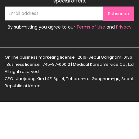
special offers.
Subscribe
By submitting you agree to our
Terms of Use
and
Privacy
On line business marketing license : 2016-Seoul Gangnam-01361
| Business license : 745-87-00012 | Medical Korea Service Co., Ltd
All right reserved.
CEO : Jaejoong Kim | 4Fl 8gil 4, Teheran-ro, Gangnam-gu, Seoul,
Republic of Korea