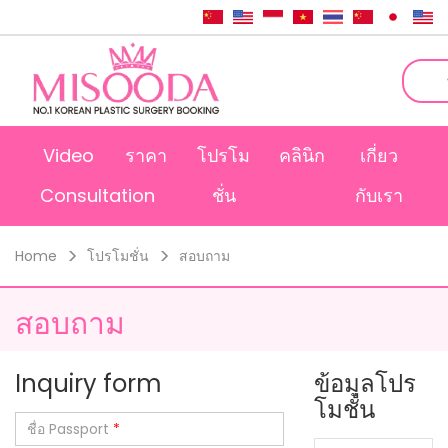
Video
ราคา
โปรโม
คลินิก
เกี่ยว
Consultation
ชั่น
กับเรา
Home
โปรโมชั่น
สอบถาม
สอบถาม
Inquiry form
ข้อมูลโปร
โมชั่น
ชื่อ Passport
*