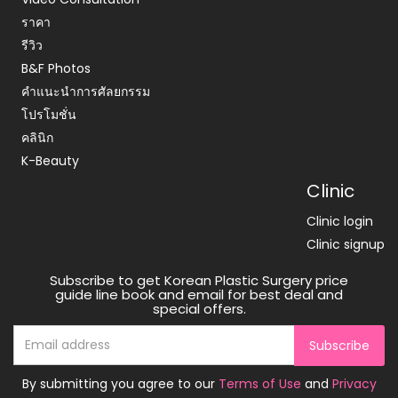
ราคา
รีวิว
B&F Photos
คำแนะนำการศัลยกรรม
โปรโมชั่น
คลินิก
K-Beauty
Clinic
Clinic login
Clinic signup
Subscribe to get Korean Plastic Surgery price
guide line book and email for best deal and
special offers.
Subscribe
By submitting you agree to our
Terms of Use
and
Privacy