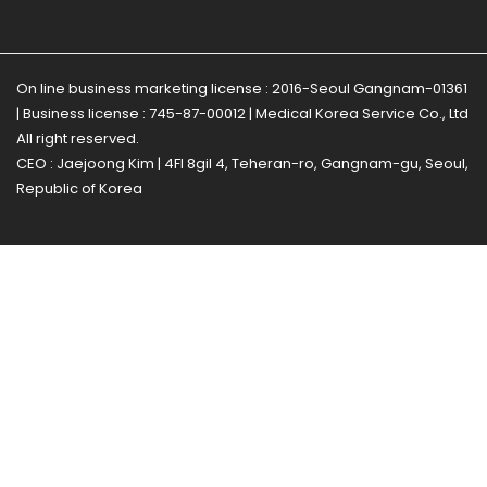
On line business marketing license : 2016-Seoul Gangnam-01361
| Business license : 745-87-00012 | Medical Korea Service Co., Ltd
All right reserved.
CEO : Jaejoong Kim | 4Fl 8gil 4, Teheran-ro, Gangnam-gu, Seoul,
Republic of Korea