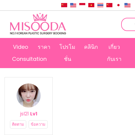
Video
ราคา
โปรโม
คลินิก
เกี่ยว
Consultation
ชั่น
กับเรา
jsl21
Lv1
ติดตาม
ข้อความ