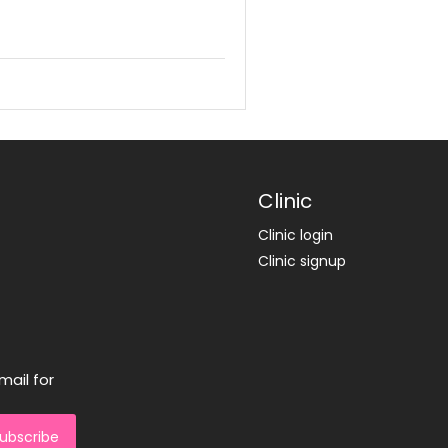
Clinic
Clinic login
Clinic signup
mail for
ubscribe