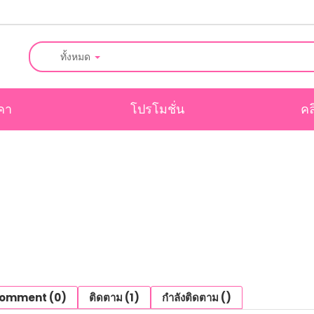
ทั้งหมด
คา
โปรโมชั่น
คล
omment (0)
ติดตาม (1)
กำลังติดตาม ()