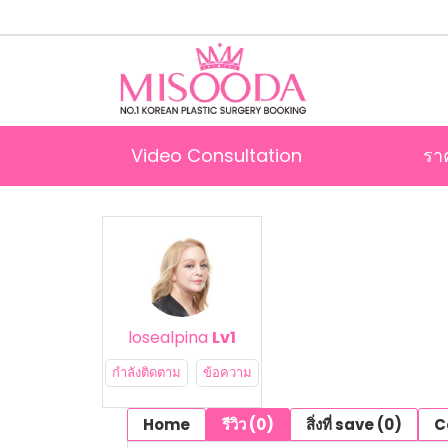
Video Consultation
รา
losealpina
Lv1
กำลังติดตาม
ข้อความ
Home
รีวิว (0)
สิ่งที่ save (0)
C