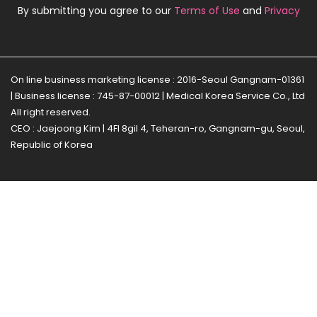
By submitting you agree to our
Terms of Use
and
Privacy
On line business marketing license : 2016-Seoul Gangnam-01361
| Business license : 745-87-00012 | Medical Korea Service Co., Ltd
All right reserved.
CEO : Jaejoong Kim | 4Fl 8gil 4, Teheran-ro, Gangnam-gu, Seoul,
Republic of Korea