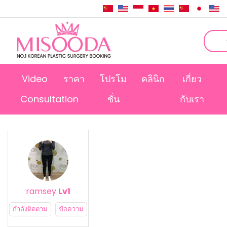
Video
ราคา
โปรโม
คลินิก
เกี่ยว
Consultation
ชั่น
กับเรา
ramsey
Lv1
กำลังติดตาม
ข้อความ