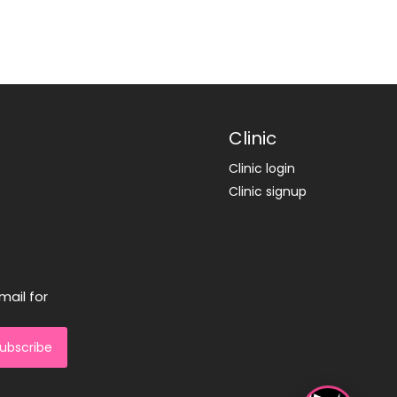
Clinic
Clinic login
Clinic signup
mail for
ubscribe