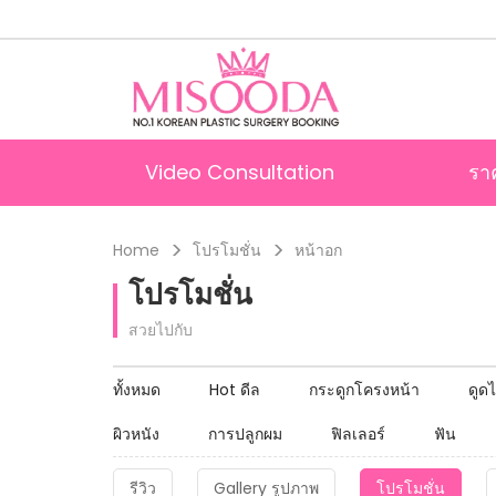
Video Consultation
รา
Home
โปรโมชั่น
หน้าอก
โปรโมชั่น
สวยไปกับ
ทั้งหมด
Hot ดีล
กระดูกโครงหน้า
ดูด
ผิวหนัง
การปลูกผม
ฟิลเลอร์
ฟัน
รีวิว
Gallery รูปภาพ
โปรโมชั่น