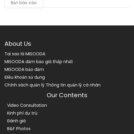
Bản báo cáo
About Us
Tai sao là MISOODA
MISOODA đảm bảo giá thấp nhất
MISOODA bảo đảm
Điều khoản sử dụng
Chính sách quản lý Thông tin quản lý cá nhân
Our Contents
Video Consultation
Kinh phí dự trù
Đánh giá
B&F Photos