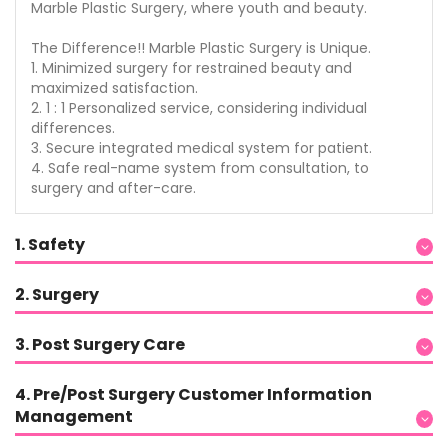
Marble Plastic Surgery, where youth and beauty.
The Difference!! Marble Plastic Surgery is Unique.
1. Minimized surgery for restrained beauty and
maximized satisfaction.
2. 1 : 1 Personalized service, considering individual
differences.
3. Secure integrated medical system for patient.
4. Safe real-name system from consultation, to
surgery and after-care.
1. Safety
2. Surgery
3. Post Surgery Care
4. Pre/Post Surgery Customer Information
Management