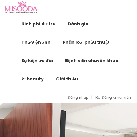
Kinh phí dự trù
Đánh giá
Thư viện ảnh
Phân loại phẫu thuật
Sự kiện ưu đãi
Bệnh viện chuyên khoa
k-beauty
Giới thiệu
Đăng nhập
|
Ra Đăng kí hội viên