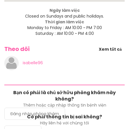
Ngày làm việc
Closed on Sundays and public holidays.
Thời gian làm việc
Monday to Friday : AM 10:00 ~ PM 7:00
Saturday : AM 10:00 ~ PM 4:00
Theo dõi
Xem tất cả
isabelle96
Bạn có phải là chủ sở hữu phòng khám này
không?
Thêm hoặc cập nhập thông tin bệnh viện
Đăng nhập phòng khám
Có phải thông tin bị sai không?
Hãy liên hệ với chúng tôi