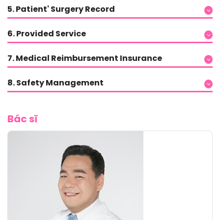
5. Patient' Surgery Record
6. Provided Service
7. Medical Reimbursement Insurance
8. Safety Management
Bác sĩ