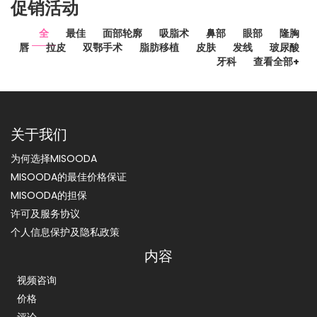
促销活动
全
最佳
面部轮廓
吸脂术
鼻部
眼部
隆胸
唇
拉皮
双鄂手术
脂肪移植
皮肤
发线
玻尿酸
牙科
查看全部+
关于我们
为何选择MISOODA
MISOODA的最佳价格保证
MISOODA的担保
许可及服务协议
个人信息保护及隐私政策
内容
视频咨询
价格