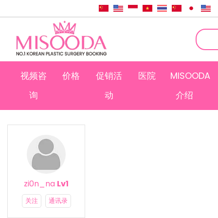
视频咨
价格
促销活
医院
MISOODA
询
动
介绍
zi0n_na
Lv1
关注
通讯录