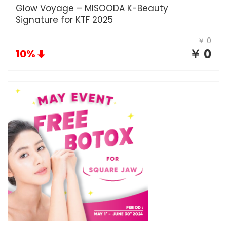
Glow Voyage – MISOODA K-Beauty
Signature for KTF 2025
￥ 0
￥ 0
10%