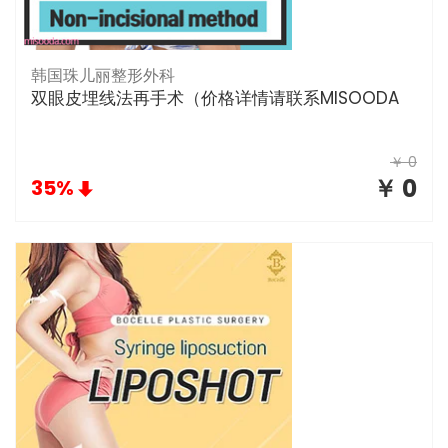
韩国珠儿丽整形外科
双眼皮埋线法再手术（价格详情请联系MISOODA
￥ 0
￥ 0
35%