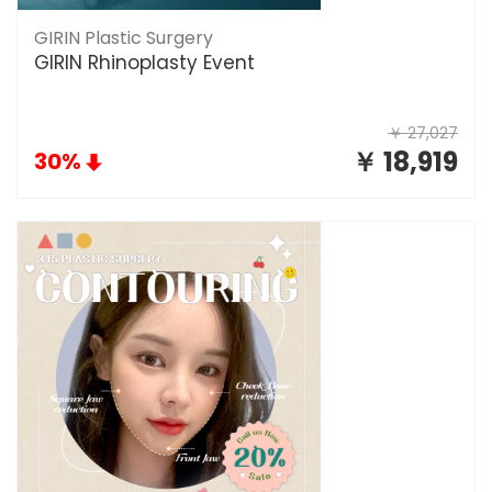
GIRIN Plastic Surgery
GIRIN Rhinoplasty Event
￥ 27,027
￥ 18,919
30%