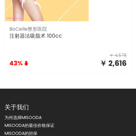
BoCelle整形医院
注射器法吸脂术 100cc
￥ 4,578
￥ 2,616
43%
关于我们
为何选择MISOODA
MISOODA的最佳价格保证
MISOODA的担保