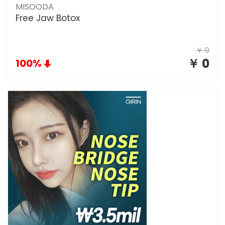
MISOODA
Free Jaw Botox
￥ 0
￥ 0
100%