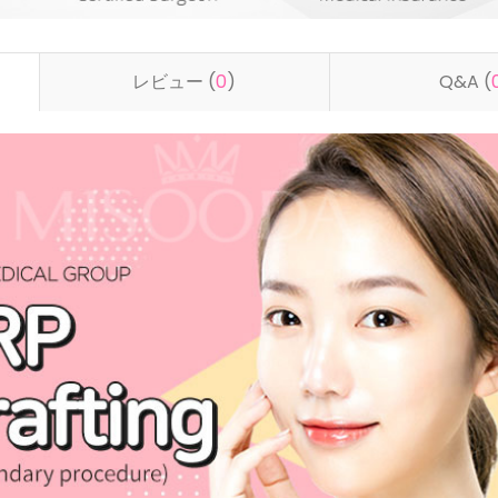
レビュー (
0
)
Q&A (