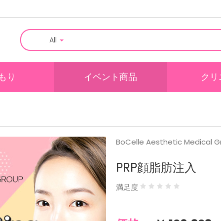
All
もり
イベント商品
クリ
BoCelle Aesthetic Medical 
PRP顔脂肪注入
満足度