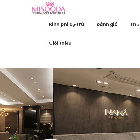
Kinh phí dự trù
Đánh giá
Thư 
Giới thiệu