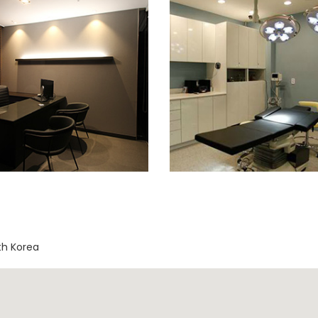
th Korea