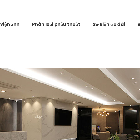
viện ảnh
Phân loại phẫu thuật
Sự kiện ưu đãi