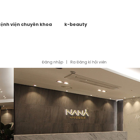
Bệnh viện chuyên khoa
k-beauty
Đăng nhập
|
Ra Đăng kí hội viên