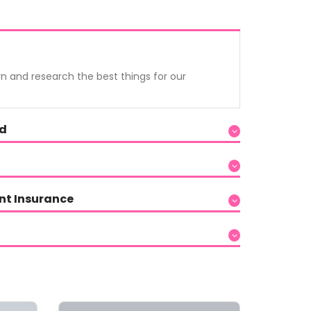
n and research the best things for our
rd
nt Insurance