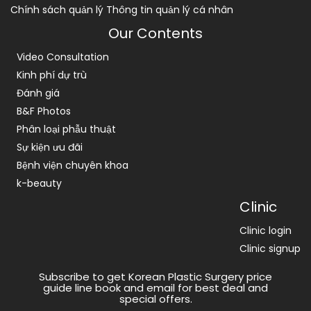
Chính sách quản lý Thông tin quản lý cá nhân
Our Contents
Video Consultation
Kinh phí dự trù
Đánh giá
B&F Photos
Phân loại phẫu thuật
Sự kiện ưu đãi
Bệnh viện chuyên khoa
k-beauty
Clinic
Clinic login
Clinic signup
Subscribe to get Korean Plastic Surgery price
guide line book and email for best deal and
special offers.