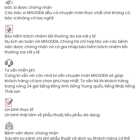
bác sĩ được chứng nhận
Các bác sĩ MISOODA đều có chuyên môn thực chất chứ không có
bác sĩ không có tay nghề
Bảo hiểm trách nhiệm bồi thường do sai xót y tế
Du lịch an toàn với MISOODA, Chúng tôi chỉ hợp tác với các bệnh
viện được chứng nhận và có gia nhập bảo hiểm trách nhiệm bồi
thường sai xót y tế
Tư vấn miễn phí
Cùng tư vấn với các nhà tư vấn chuyên môn MISOODA sẽ giúp
khách hàng có lựa chọn phù hợp nhất. Tư vấn trả lời khách hàng
trong vòng 24 giờ bằng tiếng Anh, tiếng Trung quốc, tiếng Nhật, tiếng
Thái lan
Lời bình thực tế
Lời bình thật tâm về phẫu thuật, tiểu phẫu đa dạng
Bệnh viện được chứng nhận
Sau khi so sánh chi phí phẫu thuật và dịch vụ, Khách hàng có thể