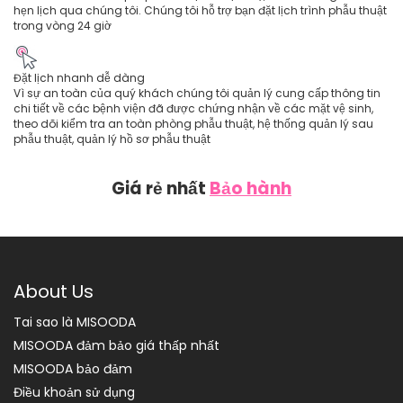
hẹn lịch qua chúng tôi. Chúng tôi hỗ trợ bạn đặt lịch trình phẫu thuật
trong vòng 24 giờ
Đặt lịch nhanh dễ dàng
Vì sự an toàn của quý khách chúng tôi quản lý cung cấp thông tin
chi tiết về các bệnh viện đã được chứng nhận về các mặt vệ sinh,
theo dõi kiểm tra an toàn phòng phẫu thuật, hệ thống quản lý sau
phẫu thuật, quản lý hồ sơ phẫu thuật
Giá rẻ nhất
Bảo hành
About Us
Tai sao là MISOODA
MISOODA đảm bảo giá thấp nhất
MISOODA bảo đảm
Điều khoản sử dụng