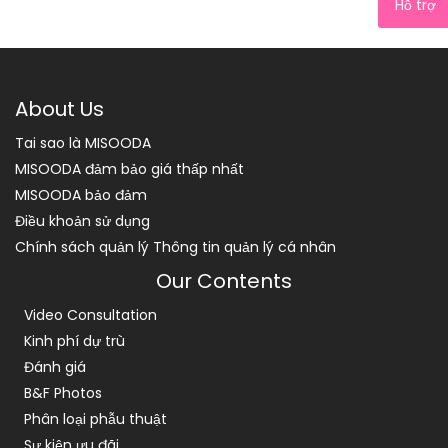
Hỗ trợ
About Us
Tai sao là MISOODA
MISOODA đảm bảo giá thấp nhất
MISOODA bảo đảm
Điều khoản sử dụng
Chính sách quản lý Thông tin quản lý cá nhân
Our Contents
Video Consultation
Kinh phí dự trù
Đánh giá
B&F Photos
Phân loại phẫu thuật
Sự kiện ưu đãi