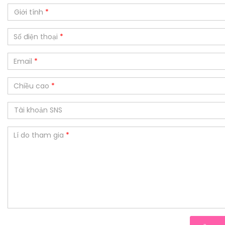
Giới tính
*
Số điện thoại
*
Email
*
Chiều cao
*
Lí do tham gia
*