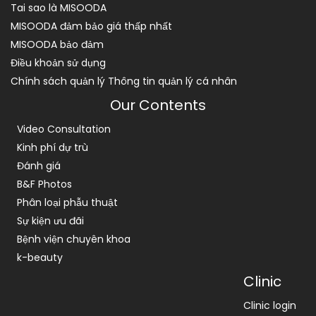
Tai sao là MISOODA
MISOODA đảm bảo giá thấp nhất
MISOODA bảo đảm
Điều khoản sử dụng
Chính sách quản lý Thông tin quản lý cá nhân
Our Contents
Video Consultation
Kinh phí dự trù
Đánh giá
B&F Photos
Phân loại phẫu thuật
Sự kiện ưu đãi
Bệnh viện chuyên khoa
k-beauty
Clinic
Clinic login