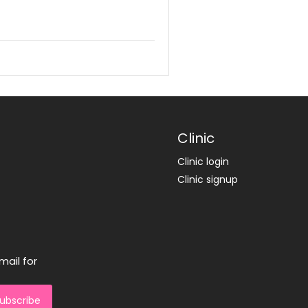
Clinic
Clinic login
Clinic signup
mail for
ubscribe