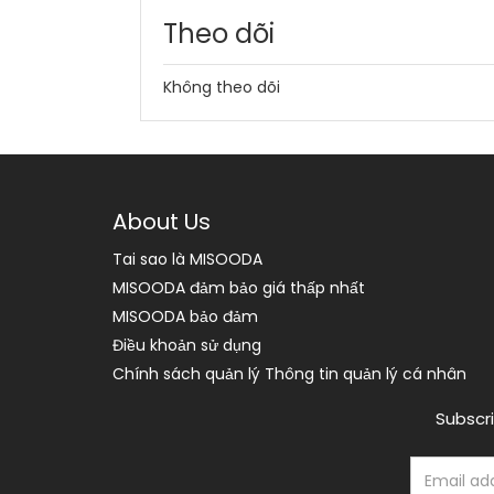
Theo dõi
Không theo dõi
About Us
Tai sao là MISOODA
MISOODA đảm bảo giá thấp nhất
MISOODA bảo đảm
Điều khoản sử dụng
Chính sách quản lý Thông tin quản lý cá nhân
Subscri