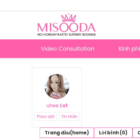
Video Consultation
Kinh ph
uhee
Lv1
Theo dõi
Tin nhắn
Trang đầu(home)
Lời bình (0)